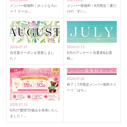
メンバー様無料！ホットなカレ
メンバー様無料！8月限定！夏だ
ー？ クール…
けの「すい…
2026.07.31
2026.07.15
合言葉クーポンを更新しまし
6月のアンケート当選者&お客
た！
様…
2026.07.04
終了｜7月限定メンバー無料スイ
ーツ「はち…
2026.07.10
6月の“愛情”評価点を発表いたし
ました！…