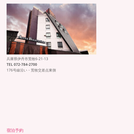
兵庫県伊丹市荒牧6-21-13
もっと見る
Instagram でフォロー
TEL 072-784-2700
176号線沿い・荒牧交差点東側
宿泊予約