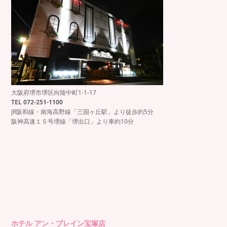
大阪府堺市堺区向陵中町1-1-17
TEL 072-251-1100
JR阪和線・南海高野線「三国ヶ丘駅」より徒歩約5分
阪神高速１５号堺線「堺出口」より車約10分
ホテル アン・ブレイン宝塚店