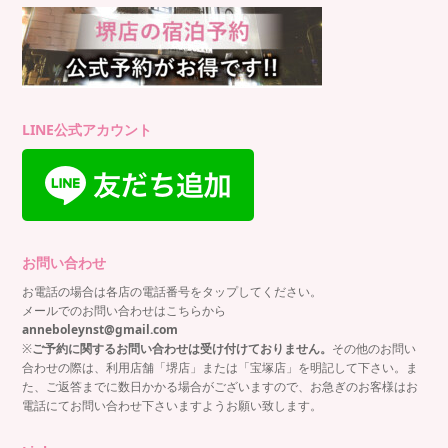
LINE公式アカウント
お問い合わせ
お電話の場合は各店の電話番号をタップしてください。
メールでのお問い合わせはこちらから
anneboleynst@gmail.com
※
ご予約に関するお問い合わせは受け付けておりません。
その他のお問い
合わせの際は、利用店舗「堺店」または「宝塚店」を明記して下さい。ま
た、ご返答までに数日かかる場合がございますので、お急ぎのお客様はお
電話にてお問い合わせ下さいますようお願い致します。