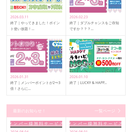
2026.03.11
2026.02.23
終了｜やってきました！ポイン
終了｜ダブルチャンスをご存知
ト使い放題！…
ですか？？？…
2026.01.31
2026.01.10
終了｜メンバーポイントが2〜3
終了｜LUCKY & HAPP…
倍！さらに…
最新のお知らせ！
一覧ページ
2026.08.04
2026.08.01