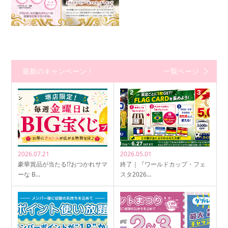
最新のキャンペーン！
一覧ページ
2026.07.21
2026.05.01
豪華賞品が当たる!?おつかれサマ
終了｜『ワールドカップ・フェ
ーな B…
スタ2026…