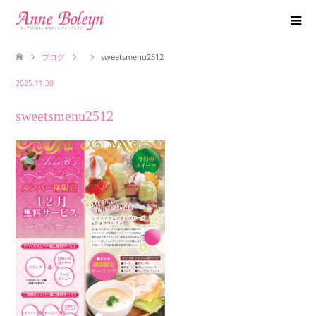
ブログ
sweetsmenu2512
2025.11.30
sweetsmenu2512