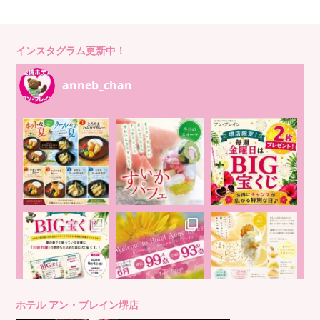
インスタグラム更新中！
anneb_chan
ホテル アン・ブレイン堺店