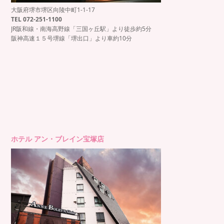
大阪府堺市堺区向陵中町1-1-17
TEL 072-251-1100
JR阪和線・南海高野線「三国ヶ丘駅」より徒歩約5分
阪神高速１５号堺線「堺出口」より車約10分
ホテル アン・ブレイン宝塚店