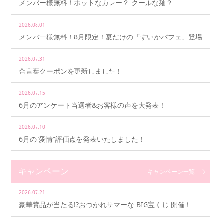
メンバー様無料！ホットなカレー？ クールな麺？
2026.08.01
メンバー様無料！8月限定！夏だけの「すいかパフェ」登場
2026.07.31
合言葉クーポンを更新しました！
2026.07.15
6月のアンケート当選者&お客様の声を大発表！
2026.07.10
6月の“愛情”評価点を発表いたしました！
キャンペーン
キャンペーン一覧
2026.07.21
豪華賞品が当たる!?おつかれサマーな BIG宝くじ 開催！