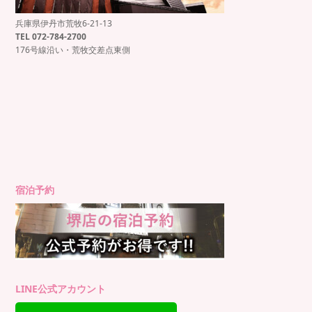
兵庫県伊丹市荒牧6-21-13
もっと見る
Instagram でフォロー
TEL 072-784-2700
176号線沿い・荒牧交差点東側
宿泊予約
LINE公式アカウント