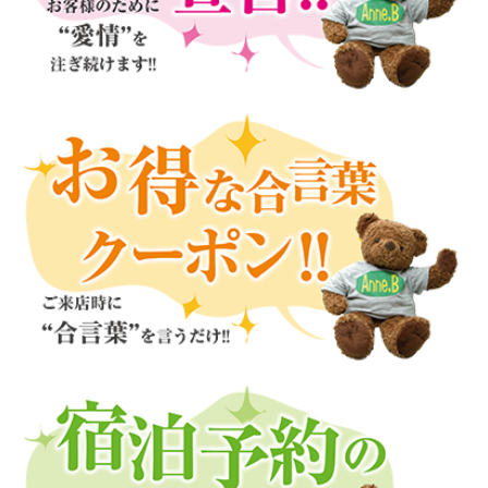
2026.07.10
6月の“愛情”評価点を発表いたしました！
2026.07.04
終了｜7月限定メンバー無料スイーツ「はちみつレモンチー
ズパフェ」
2026.06.30
7月スタートのメンバー様無料サービス！
2026.08.04
メンバー様無料！ホットなカレー？ クールな麺？