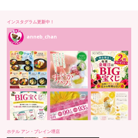
インスタグラム更新中！
anneb_chan
ホテル アン・ブレイン堺店