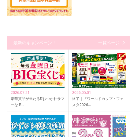
最新のキャンペーン！
一覧ページ
2026.07.21
2026.05.01
豪華賞品が当たる!?おつかれサマ
終了｜『ワールドカップ・フェ
ーな B…
スタ2026…