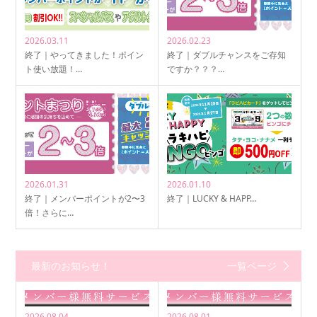
2026.03.11
2026.02.23
終了｜やってきました！ポイン
終了｜ダブルチャンスをご存知
ト使い放題！…
ですか？？？…
2026.01.31
2026.01.10
終了｜メンバーポイントが2〜3
終了｜LUCKY & HAPP…
倍！さらに…
最新のお知らせ！
一覧ページ
2026.08.04
2026.08.01