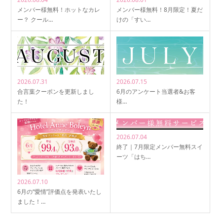
メンバー様無料！ホットなカレ
メンバー様無料！8月限定！夏だ
ー？ クール…
けの「すい…
2026.07.31
2026.07.15
合言葉クーポンを更新しまし
6月のアンケート当選者&お客
た！
様…
2026.07.04
終了｜7月限定メンバー無料スイ
ーツ「はち…
2026.07.10
6月の“愛情”評価点を発表いたし
ました！…