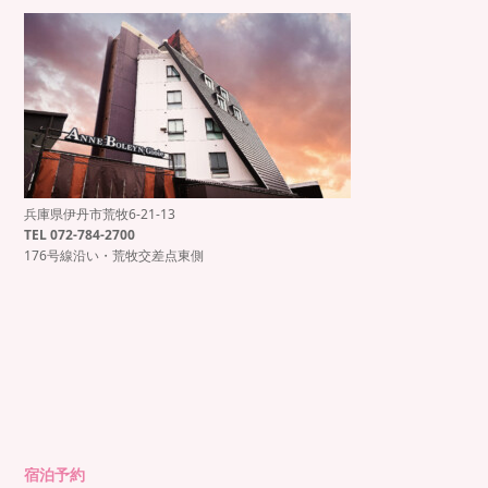
兵庫県伊丹市荒牧6-21-13
もっと見る
Instagram でフォロー
TEL 072-784-2700
176号線沿い・荒牧交差点東側
宿泊予約