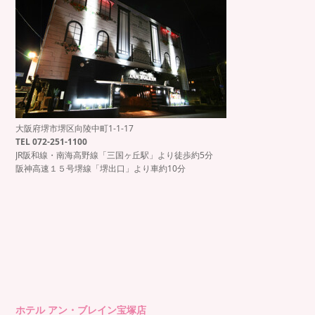
大阪府堺市堺区向陵中町1-1-17
TEL 072-251-1100
JR阪和線・南海高野線「三国ヶ丘駅」より徒歩約5分
阪神高速１５号堺線「堺出口」より車約10分
ホテル アン・ブレイン宝塚店