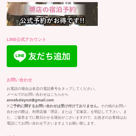
LINE公式アカウント
お問い合わせ
お電話の場合は各店の電話番号をタップしてください。
メールでのお問い合わせはこちらから
anneboleynst@gmail.com
※
ご予約に関するお問い合わせは受け付けておりません。
その他のお問い
合わせの際は、利用店舗「堺店」または「宝塚店」を明記して下さい。ま
た、ご返答までに数日かかる場合がございますので、お急ぎのお客様はお
電話にてお問い合わせ下さいますようお願い致します。