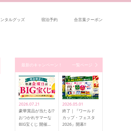
レンタルグッズ
宿泊予約
合言葉クーポン
最新のキャンペーン！
一覧ページ
2026.07.21
2026.05.01
豪華賞品が当たる!?
終了｜『ワールド
おつかれサマーな
カップ・フェスタ
BIG宝くじ 開催…
2026』開幕!!