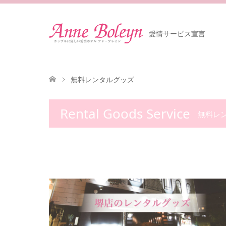
愛情サービス宣言
無料レンタルグッズ
Rental Goods Service
無料レ