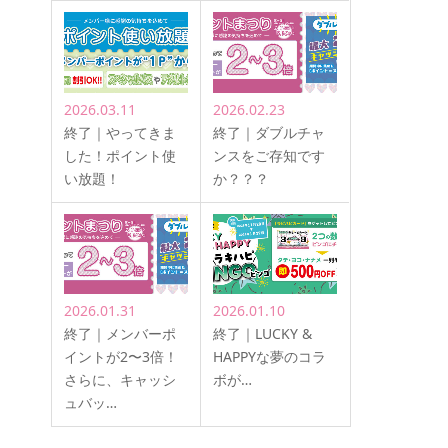
2026.03.11
2026.02.23
終了｜やってきま
終了｜ダブルチャ
した！ポイント使
ンスをご存知です
い放題！
か？？？
2026.01.31
2026.01.10
終了｜メンバーポ
終了｜LUCKY &
イントが2〜3倍！
HAPPYな夢のコラ
さらに、キャッシ
ボが…
ュバッ…