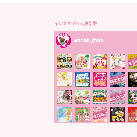
インスタグラム更新中！
anneb_chan