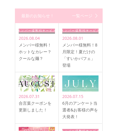
最新のお知らせ！
一覧ページ
2026.08.04
2026.08.01
メンバー様無料！
メンバー様無料！8
ホットなカレー？
月限定！夏だけの
クールな麺？
「すいかパフェ」
登場
2026.07.31
2026.07.15
合言葉クーポンを
6月のアンケート当
更新しました！
選者&お客様の声を
大発表！