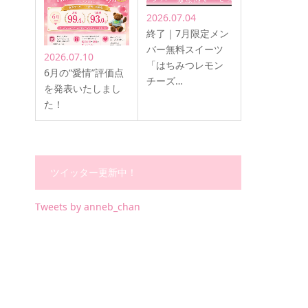
2026.07.04
終了｜7月限定メン
バー無料スイーツ
2026.07.10
「はちみつレモン
6月の“愛情”評価点
チーズ…
を発表いたしまし
た！
ツイッター更新中！
Tweets by anneb_chan