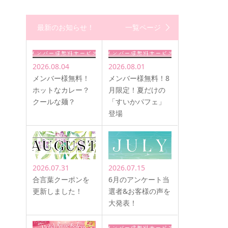
最新のお知らせ！
一覧ページ
2026.08.04
2026.08.01
メンバー様無料！
メンバー様無料！8
ホットなカレー？
月限定！夏だけの
クールな麺？
「すいかパフェ」
登場
2026.07.31
2026.07.15
合言葉クーポンを
6月のアンケート当
更新しました！
選者&お客様の声を
大発表！