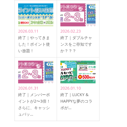
2026.03.11
2026.02.23
終了｜やってきま
終了｜ダブルチャ
した！ポイント使
ンスをご存知です
い放題！
か？？？
2026.01.31
2026.01.10
終了｜メンバーポ
終了｜LUCKY &
イントが2〜3倍！
HAPPYな夢のコラ
さらに、キャッシ
ボが…
ュバッ…