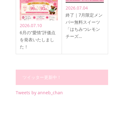
2026.07.04
終了｜7月限定メン
バー無料スイーツ
2026.07.10
「はちみつレモン
6月の“愛情”評価点
チーズ…
を発表いたしまし
た！
ツイッター更新中！
Tweets by anneb_chan