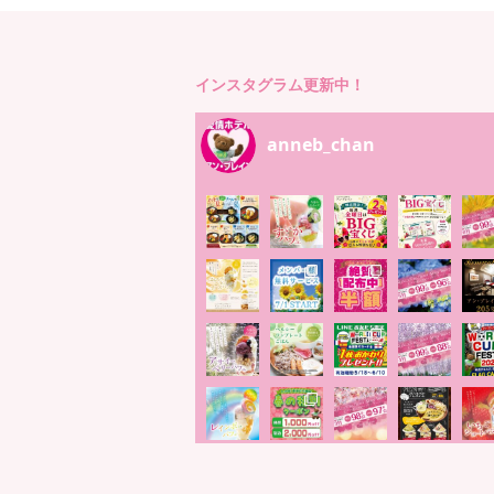
インスタグラム更新中！
anneb_chan