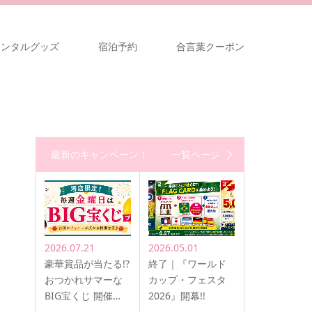
レンタルグッズ
宿泊予約
合言葉クーポン
最新のキャンペーン！
一覧ページ
2026.07.21
2026.05.01
豪華賞品が当たる!?
終了｜『ワールド
おつかれサマーな
カップ・フェスタ
BIG宝くじ 開催…
2026』開幕!!