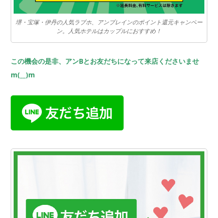
堺・宝塚・伊丹の人気ラブホ、アンブレインのポイント還元キャンペー
ン。人気ホテルはカップルにおすすめ！
この機会の是非、アンBとお友だちになって来店くださいませ
m(__)m