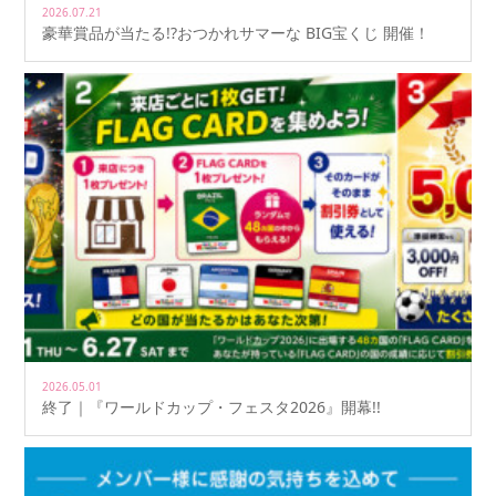
2026.07.21
豪華賞品が当たる!?おつかれサマーな BIG宝くじ 開催！
2026.05.01
終了｜『ワールドカップ・フェスタ2026』開幕!!