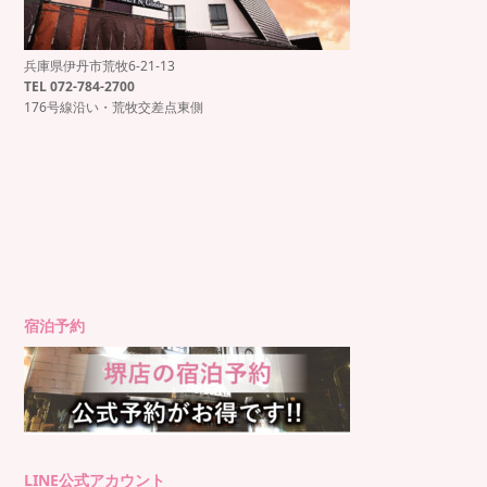
兵庫県伊丹市荒牧6-21-13
もっと見る
Instagram でフォロー
TEL 072-784-2700
176号線沿い・荒牧交差点東側
宿泊予約
LINE公式アカウント