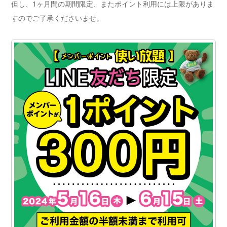
但し、1ヶ月間の期間限定、またポイント利用には上限がありま
すのでご了承くださいませ。