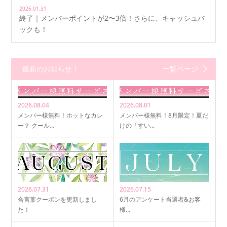
2026.01.31
終了｜メンバーポイントが2〜3倍！さらに、キャッシュバ
ックも！
最新のお知らせ！
一覧ページ
2026.08.04
2026.08.01
メンバー様無料！ホットなカレ
メンバー様無料！8月限定！夏だ
ー？ クール…
けの「すい…
2026.07.31
2026.07.15
合言葉クーポンを更新しまし
6月のアンケート当選者&お客
た！
様…