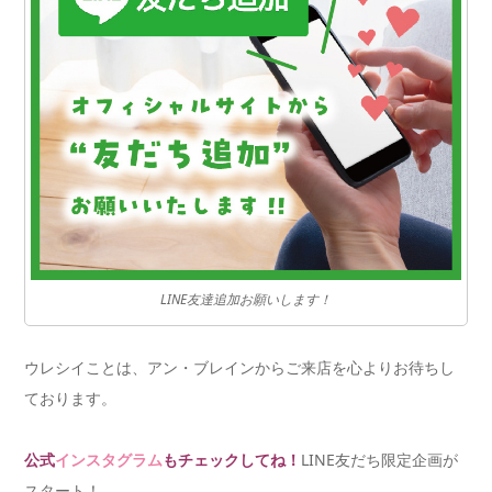
LINE友達追加お願いします！
ウレシイことは、アン・ブレインからご来店を心よりお待ちし
ております。
公式
インスタグラム
もチェックしてね！
LINE友だち限定企画が
スタート！