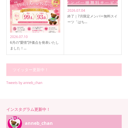
2026.07.04
終了｜7月限定メンバー無料スイ
ーツ「はち…
2026.07.10
6月の“愛情”評価点を発表いたし
ました！…
ツイッター更新中！
Tweets by anneb_chan
インスタグラム更新中！
anneb_chan