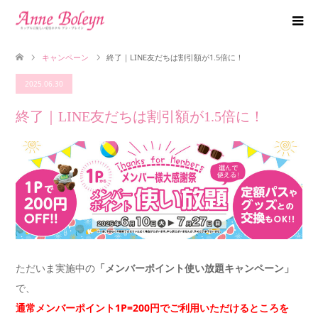
キャンペーン
終了｜LINE友だちは割引額が1.5倍に！
2025.06.30
終了｜LINE友だちは割引額が1.5倍に！
ただいま実施中の
「メンバーポイント使い放題キャンペーン」
で、
通常メンバーポイント1P=200円でご利用いただけるところを