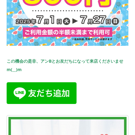
この機会の是非、アンBとお友だちになって来店くださいませ
m(__)m