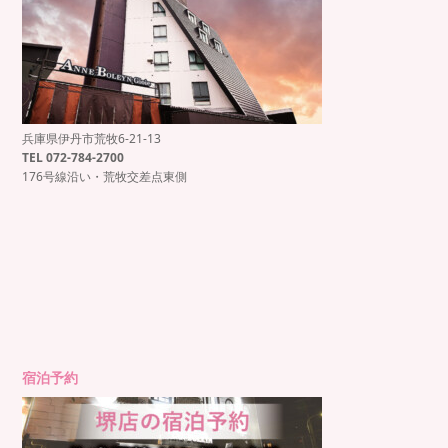
兵庫県伊丹市荒牧6-21-13
もっと見る
Instagram でフォロー
TEL 072-784-2700
176号線沿い・荒牧交差点東側
宿泊予約