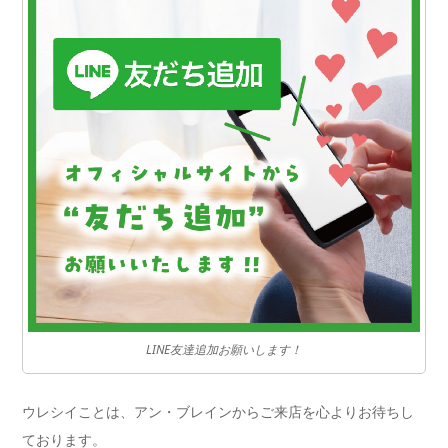
LINE友達追加お願いします！
ウレシイことは、アン・ブレインからご来店を心よりお待ちし
ております。