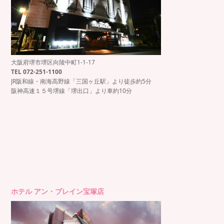
大阪府堺市堺区向陵中町1-1-17
TEL 072-251-1100
JR阪和線・南海高野線「三国ヶ丘駅」より徒歩約5分
阪神高速１５号堺線「堺出口」より車約10分
ホテル アン・ブレイン宝塚店