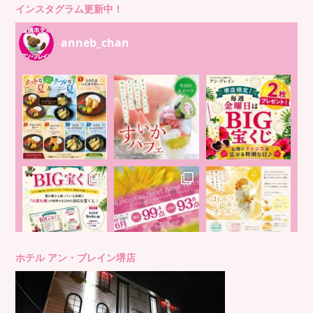
インスタグラム更新中！
anneb_chan
ホテル アン・ブレイン堺店