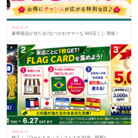
2026.07.21
豪華賞品が当たる!?おつかれサマーな BIG宝くじ 開催！
2026.05.01
終了｜『ワールドカップ・フェスタ2026』開幕!!