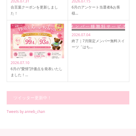
2026.07.31
2026.07.15
合言葉クーポンを更新しまし
6月のアンケート当選者&お客
た！
様…
2026.07.04
終了｜7月限定メンバー無料スイ
ーツ「はち…
2026.07.10
6月の“愛情”評価点を発表いたし
ました！…
ツイッター更新中！
Tweets by anneb_chan