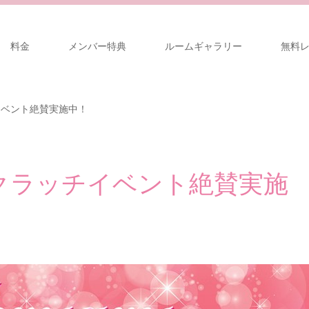
料金
メンバー特典
ルームギャラリー
無料
イベント絶賛実施中！
クラッチイベント絶賛実施