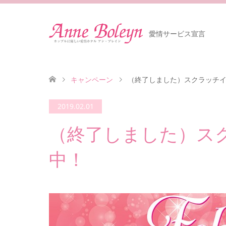
愛情サービス宣言
キャンペーン
（終了しました）スクラッチ
2019.02.01
（終了しました）ス
中！