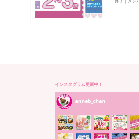
終了｜メン
インスタグラム更新中！
anneb_chan