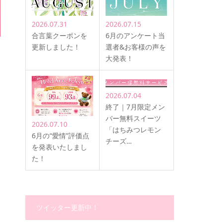
2026.07.31
2026.07.15
合言葉クーポンを
6月のアンケート当
更新しました！
選者&お客様の声を
大発表！
2026.07.04
終了｜7月限定メン
バー無料スイーツ
2026.07.10
「はちみつレモン
6月の“愛情”評価点
チーズ…
を発表いたしまし
た！
ツイッター更新中！