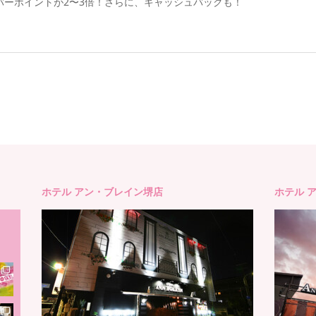
バーポイントが2〜3倍！さらに、キャッシュバックも！
ホテル アン・ブレイン堺店
ホテル 