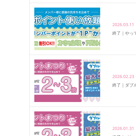
2026.03.11
終了｜やっ
2026.02.23
終了｜ダブ
2026.01.31