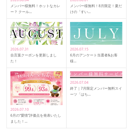
メンバー様無料！ホットなカレ
メンバー様無料！8月限定！夏だ
ー？ クール…
けの「すい…
2026.07.31
2026.07.15
合言葉クーポンを更新しまし
6月のアンケート当選者&お客
た！
様…
2026.07.04
終了｜7月限定メンバー無料スイ
ーツ「はち…
2026.07.10
6月の“愛情”評価点を発表いたし
ました！…