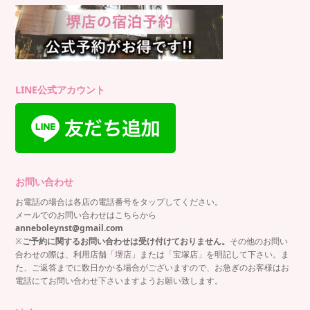
LINE公式アカウント
お問い合わせ
お電話の場合は各店の電話番号をタップしてください。
メールでのお問い合わせはこちらから
anneboleynst@gmail.com
※
ご予約に関するお問い合わせは受け付けておりません。
その他のお問い
合わせの際は、利用店舗「堺店」または「宝塚店」を明記して下さい。ま
た、ご返答までに数日かかる場合がございますので、お急ぎのお客様はお
電話にてお問い合わせ下さいますようお願い致します。