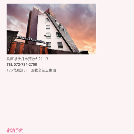
兵庫県伊丹市荒牧6-21-13
もっと見る
Instagram でフォロー
TEL 072-784-2700
176号線沿い・荒牧交差点東側
宿泊予約