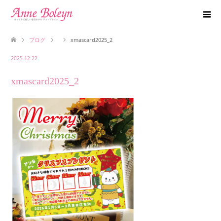
ブログ
xmascard2025_2
2025.12.22
xmascard2025_2