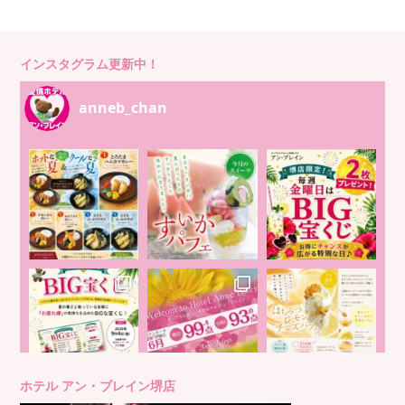
インスタグラム更新中！
anneb_chan
ホテル アン・ブレイン堺店