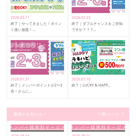
2026.03.11
2026.02.23
終了｜やってきました！ポイン
終了｜ダブルチャンスをご存知
ト使い放題！…
ですか？？？…
2026.01.31
2026.01.10
終了｜メンバーポイントが2〜3
終了｜LUCKY & HAPP…
倍！さらに…
最新のお知らせ！
一覧ページ
2026.08.04
2026.08.01