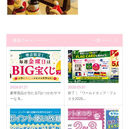
最新のキャンペーン！
一覧ページ
2026.07.21
2026.05.01
豪華賞品が当たる!?おつかれサマ
終了｜『ワールドカップ・フェ
ーな B…
スタ2026…