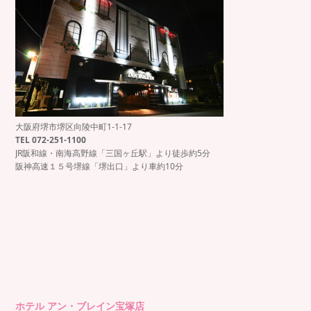
大阪府堺市堺区向陵中町1-1-17
TEL 072-251-1100
JR阪和線・南海高野線「三国ヶ丘駅」より徒歩約5分
阪神高速１５号堺線「堺出口」より車約10分
ホテル アン・ブレイン宝塚店