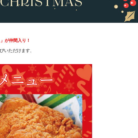
ト」が仲間入り！
びいただけます
。