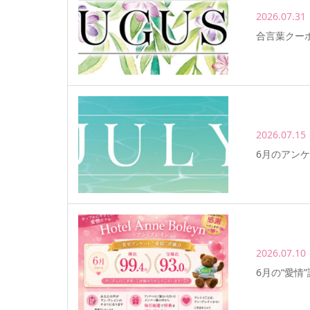
2026.07.31
合言葉クー
2026.07.15
6月のアン
2026.07.10
6月の“愛情