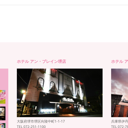
ホテル アン・ブレイン堺店
ホテル 
大阪府堺市堺区向陵中町1-1-17
兵庫県伊丹市
TEL 072-251-1100
TEL 072-7