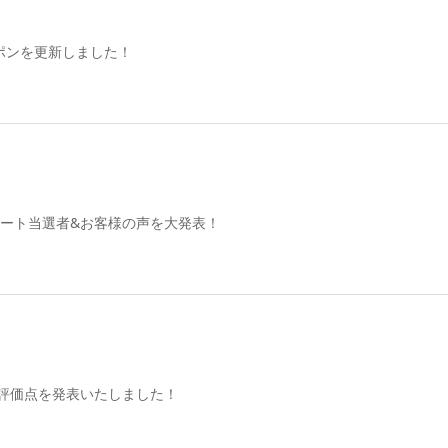
ポンを更新しました！
ケート当選者&お客様の声を大発表！
”評価点を発表いたしました！