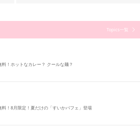
Topics一覧
無料！ホットなカレー？ クールな麺？
無料！8月限定！夏だけの「すいかパフェ」登場