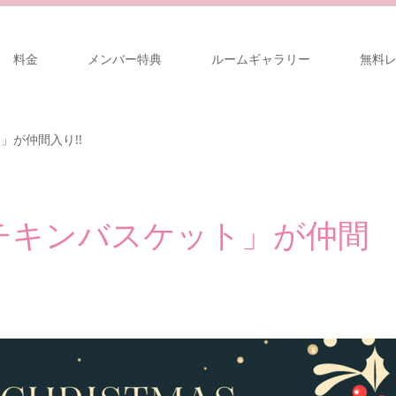
料金
メンバー特典
ルームギャラリー
無料
」が仲間入り!!
チキンバスケット」が仲間