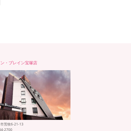
アン・ブレイン宝塚店
荒牧6-21-13
84-2700