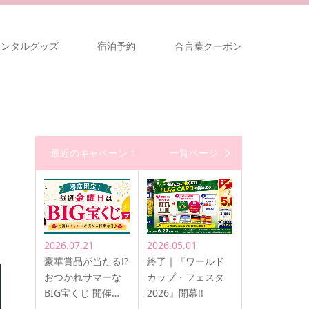
レンタルグッズ
宿泊予約
合言葉クーポン
最近のキャペーン！
一覧ページ
2026.07.21
2026.05.01
豪華賞品が当たる!?
終了｜『ワールド
おつかれサマーな
カップ・フェスタ
BIG宝くじ 開催…
2026』開幕!!