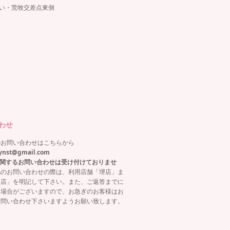
沿い・荒牧交差点東側
わせ
のお問い合わせはこちらから
ynst@gmail.com
関するお問い合わせは受け付けておりませ
他のお問い合わせの際は、利用店舗「堺店」ま
塚店」を明記して下さい。また、ご返答までに
る場合がございますので、お急ぎのお客様はお
お問い合わせ下さいますようお願い致します。