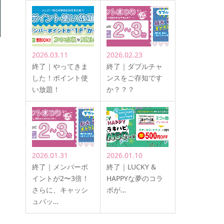
2026.03.11
2026.02.23
終了｜やってきま
終了｜ダブルチャ
した！ポイント使
ンスをご存知です
い放題！
か？？？
2026.01.31
2026.01.10
終了｜メンバーポ
終了｜LUCKY &
イントが2〜3倍！
HAPPYな夢のコラ
さらに、キャッシ
ボが…
ュバッ…