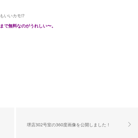
いいカモ!?
まで無料なのがうれしい〜。
堺店302号室の360度画像を公開しました！