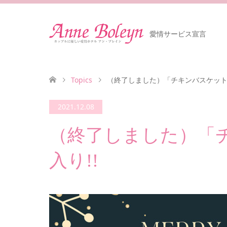
愛情サービス宣言
Topics
（終了しました）「チキンバスケット
2021.12.08
（終了しました）「
入り!!