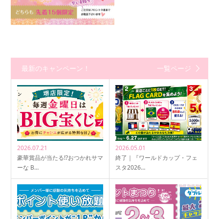
最新のキャンペーン！
一覧ページ
2026.07.21
2026.05.01
豪華賞品が当たる!?おつかれサマ
終了｜『ワールドカップ・フェ
ーな B…
スタ2026…