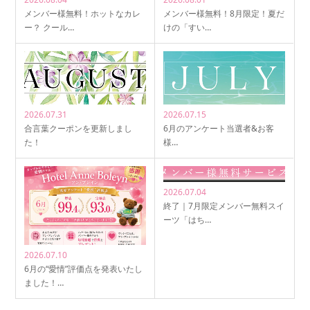
メンバー様無料！ホットなカレ
メンバー様無料！8月限定！夏だ
ー？ クール…
けの「すい…
2026.07.31
2026.07.15
合言葉クーポンを更新しまし
6月のアンケート当選者&お客
た！
様…
2026.07.04
終了｜7月限定メンバー無料スイ
ーツ「はち…
2026.07.10
6月の“愛情”評価点を発表いたし
ました！…