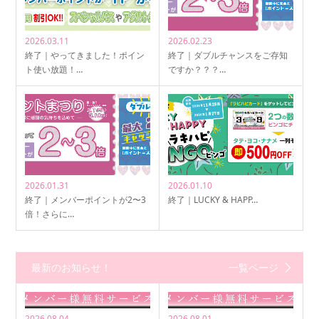
2026.03.11
2026.02.23
終了｜やってきました！ポイン
終了｜ダブルチャンスをご存知
ト使い放題！…
ですか？？？…
2026.01.31
2026.01.10
終了｜メンバーポイントが2〜3
終了｜LUCKY & HAPP…
倍！さらに…
最新のお知らせ！
一覧ページ
2026.08.04
2026.08.01