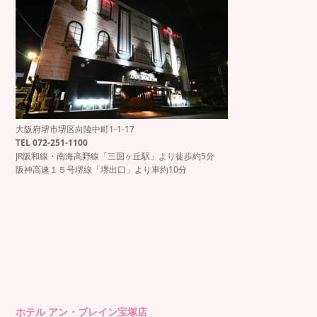
大阪府堺市堺区向陵中町1-1-17
TEL 072-251-1100
JR阪和線・南海高野線「三国ヶ丘駅」より徒歩約5分
阪神高速１５号堺線「堺出口」より車約10分
ホテル アン・ブレイン宝塚店