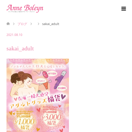
ブログ
sakai_adult
2021.08.10
sakai_adult