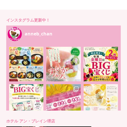
インスタグラム更新中！
anneb_chan
ホテル アン・ブレイン堺店