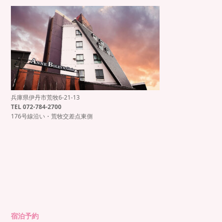
兵庫県伊丹市荒牧6-21-13
もっと見る
Instagram でフォロー
TEL 072-784-2700
176号線沿い・荒牧交差点東側
宿泊予約