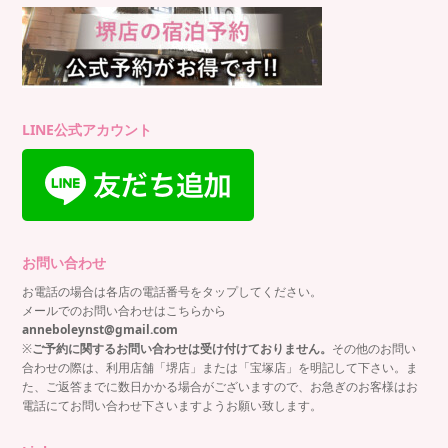
LINE公式アカウント
お問い合わせ
お電話の場合は各店の電話番号をタップしてください。
メールでのお問い合わせはこちらから
anneboleynst@gmail.com
※
ご予約に関するお問い合わせは受け付けておりません。
その他のお問い
合わせの際は、利用店舗「堺店」または「宝塚店」を明記して下さい。ま
た、ご返答までに数日かかる場合がございますので、お急ぎのお客様はお
電話にてお問い合わせ下さいますようお願い致します。