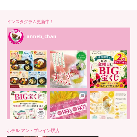
インスタグラム更新中！
anneb_chan
ホテル アン・ブレイン堺店