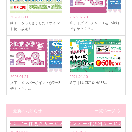
2026.03.11
2026.02.23
終了｜やってきました！ポイン
終了｜ダブルチャンスをご存知
ト使い放題！…
ですか？？？…
2026.01.31
2026.01.10
終了｜メンバーポイントが2〜3
終了｜LUCKY & HAPP…
倍！さらに…
最新のお知らせ！
一覧ページ
2026.08.04
2026.08.01