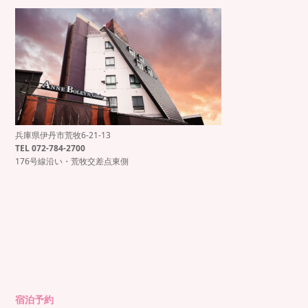
兵庫県伊丹市荒牧6-21-13
もっと見る
Instagram でフォロー
TEL 072-784-2700
176号線沿い・荒牧交差点東側
宿泊予約