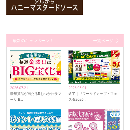
最新のキャンペーン！
一覧ページ
2026.07.21
2026.05.01
豪華賞品が当たる!?おつかれサマ
終了｜『ワールドカップ・フェ
ーな B…
スタ2026…