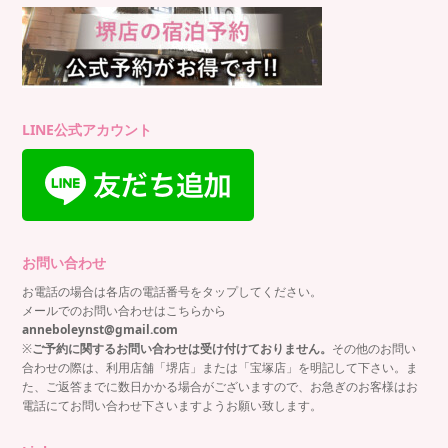
LINE公式アカウント
お問い合わせ
お電話の場合は各店の電話番号をタップしてください。
メールでのお問い合わせはこちらから
anneboleynst@gmail.com
※
ご予約に関するお問い合わせは受け付けておりません。
その他のお問い
合わせの際は、利用店舗「堺店」または「宝塚店」を明記して下さい。ま
た、ご返答までに数日かかる場合がございますので、お急ぎのお客様はお
電話にてお問い合わせ下さいますようお願い致します。