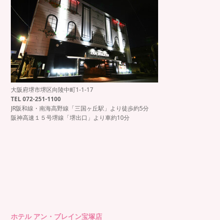
大阪府堺市堺区向陵中町1-1-17
TEL 072-251-1100
JR阪和線・南海高野線「三国ヶ丘駅」より徒歩約5分
阪神高速１５号堺線「堺出口」より車約10分
ホテル アン・ブレイン宝塚店