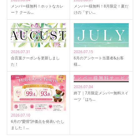
メンバー様無料！ホットなカレ
メンバー様無料！8月限定！夏だ
ー？ クール…
けの「すい…
2026.07.31
2026.07.15
合言葉クーポンを更新しまし
6月のアンケート当選者&お客
た！
様…
2026.07.04
終了｜7月限定メンバー無料スイ
ーツ「はち…
2026.07.10
6月の“愛情”評価点を発表いたし
ました！…