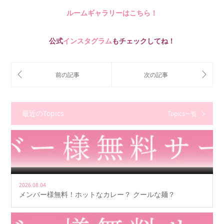
ルームギャラリーはこちら！
公式
インスタグラム
もチェックしてね！
最近のTopics
Topics一覧
2026.08.04
メンバー様無料！ホットなカレー？ クールな麺？