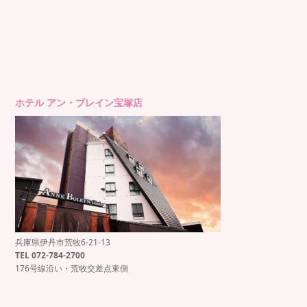
ホテル アン・ブレイン宝塚店
兵庫県伊丹市荒牧6-21-13
もっと見る
Instagram でフォロー
TEL 072-784-2700
176号線沿い・荒牧交差点東側