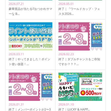
2026.07.21
2026.05.01
豪華賞品が当たる!?おつかれサマ
終了｜『ワールドカップ・フェ
ーな B…
スタ2026…
2026.03.11
2026.02.23
終了｜やってきました！ポイン
終了｜ダブルチャンスをご存知
ト使い放題！…
ですか？？？…
2026.01.31
2026.01.10
終了｜メンバーポイントが2〜3
終了｜LUCKY & HAPP…