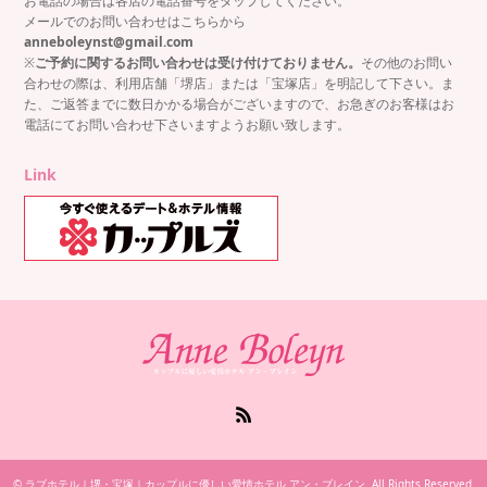
お電話の場合は各店の電話番号をタップしてください。
メールでのお問い合わせはこちらから
anneboleynst@gmail.com
※
ご予約に関するお問い合わせは受け付けておりません。
その他のお問い
合わせの際は、利用店舗「堺店」または「宝塚店」を明記して下さい。ま
た、ご返答までに数日かかる場合がございますので、お急ぎのお客様はお
電話にてお問い合わせ下さいますようお願い致します。
Link
RSS
©
ラブホテル｜堺・宝塚｜カップルに優しい愛情ホテル アン・ブレイン
. All Rights Reserved.