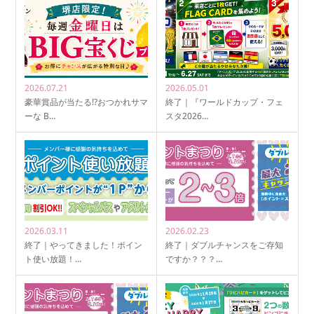
2026.07.21
2026.05.01
豪華賞品が当たる!?おつかれサマ
終了｜『ワールドカップ・フェ
ーな B…
スタ2026…
2026.03.11
2026.02.23
終了｜やってきました！ポイン
終了｜ダブルチャンスをご存知
ト使い放題！…
ですか？？？…