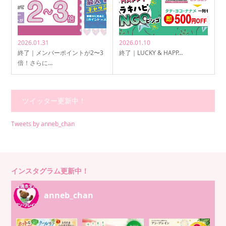
2026.01.31
2026.01.10
終了｜メンバーポイントが2〜3
終了｜LUCKY & HAPP…
倍！さらに…
ツイッター更新中！
Tweets by anneb_chan
インスタグラム更新中！
anneb_chan