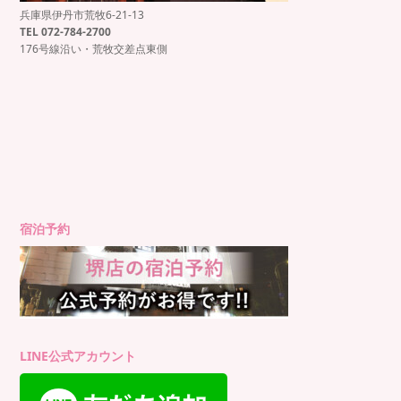
兵庫県伊丹市荒牧6-21-13
もっと見る
Instagram でフォロー
TEL 072-784-2700
176号線沿い・荒牧交差点東側
宿泊予約
LINE公式アカウント