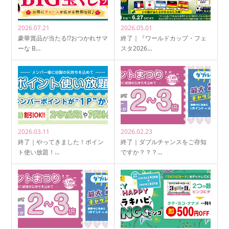
2026.07.21
2026.05.01
豪華賞品が当たる!?おつかれサマ
終了｜『ワールドカップ・フェ
ーな B…
スタ2026…
2026.03.11
2026.02.23
終了｜やってきました！ポイン
終了｜ダブルチャンスをご存知
ト使い放題！…
ですか？？？…