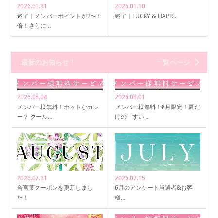
2026.01.31
2026.01.10
終了｜メンバーポイントが2〜3
終了｜LUCKY & HAPP…
倍！さらに…
最新のお知らせ！
一覧ページ
2026.08.04
2026.08.01
メンバー様無料！ホットなカレ
メンバー様無料！8月限定！夏だ
ー？ クール…
けの「すい…
2026.07.31
2026.07.15
合言葉クーポンを更新しまし
6月のアンケート当選者&お客
た！
様…