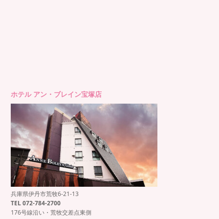
ホテル アン・ブレイン宝塚店
兵庫県伊丹市荒牧6-21-13
もっと見る
Instagram でフォロー
TEL 072-784-2700
176号線沿い・荒牧交差点東側