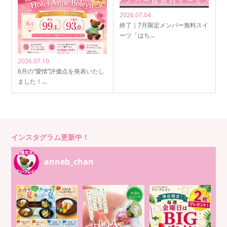
2026.07.04
終了｜7月限定メンバー無料スイ
ーツ「はち…
2026.07.10
6月の“愛情”評価点を発表いたし
ました！…
インスタグラム更新中！
anneb_chan