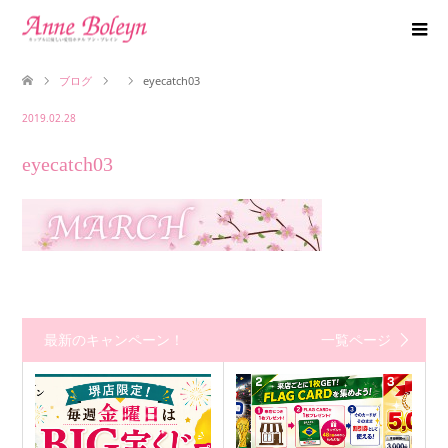
ブログ
eyecatch03
2019.02.28
eyecatch03
最新のキャンペーン！
一覧ページ