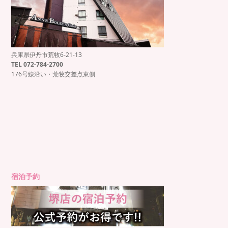
兵庫県伊丹市荒牧6-21-13
もっと見る
Instagram でフォロー
TEL 072-784-2700
176号線沿い・荒牧交差点東側
宿泊予約