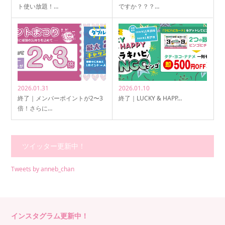
ト使い放題！…
ですか？？？…
2026.01.31
2026.01.10
終了｜メンバーポイントが2〜3
終了｜LUCKY & HAPP…
倍！さらに…
ツイッター更新中！
Tweets by anneb_chan
インスタグラム更新中！