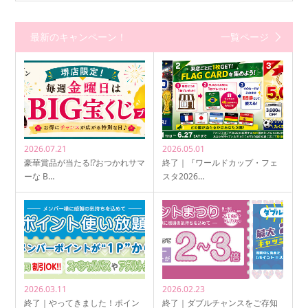
最新のキャンペーン！
一覧ページ
2026.07.21
2026.05.01
豪華賞品が当たる!?おつかれサマ
終了｜『ワールドカップ・フェ
ーな B…
スタ2026…
2026.03.11
2026.02.23
終了｜やってきました！ポイン
終了｜ダブルチャンスをご存知