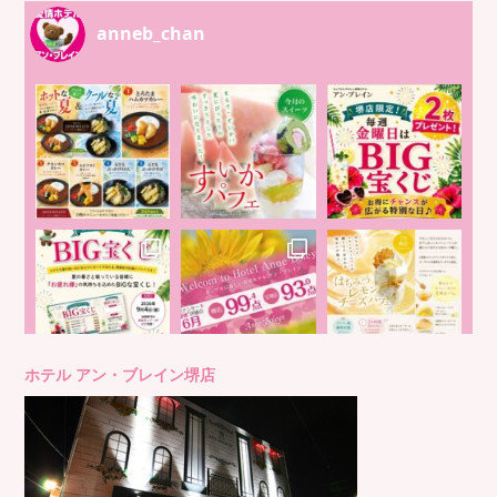
anneb_chan
ホテル アン・ブレイン堺店