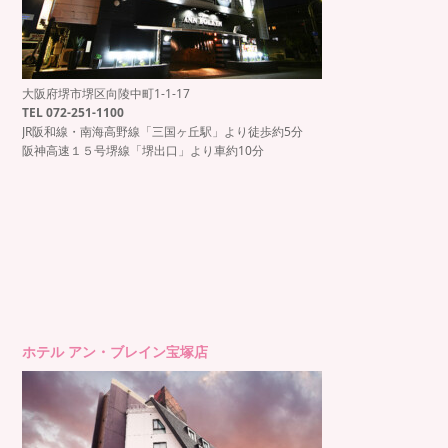
大阪府堺市堺区向陵中町1-1-17
TEL 072-251-1100
JR阪和線・南海高野線「三国ヶ丘駅」より徒歩約5分
阪神高速１５号堺線「堺出口」より車約10分
ホテル アン・ブレイン宝塚店