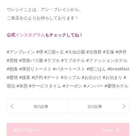
ウレシイことは、アン・ブレインから。
ご来店を心よりお待ちしております！
公式
インスタグラム
もチェックしてね！
#アンブレイン #堺 #三国ヶ丘 #大仙公園 #古墳群 #宝塚 #伊丹
#荒牧 #荒牧バラ園 #ラブホ #ラブホテル #ファッションホテル
#朝食 #厚切りトースト #バタートースト #朝ごはん #breakfast
#愛情 #接客 #評判 #デート #カップル #お出かけ #お泊まり #
宿泊 #休憩 #サービスタイム #クーポン #メンバー #愛情ホテル
最近のTopics
Topics一覧