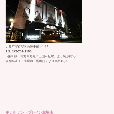
大阪府堺市堺区向陵中町1-1-17
TEL 072-251-1100
JR阪和線・南海高野線「三国ヶ丘駅」より徒歩約5分
阪神高速１５号堺線「堺出口」より車約10分
ホテル アン・ブレイン宝塚店