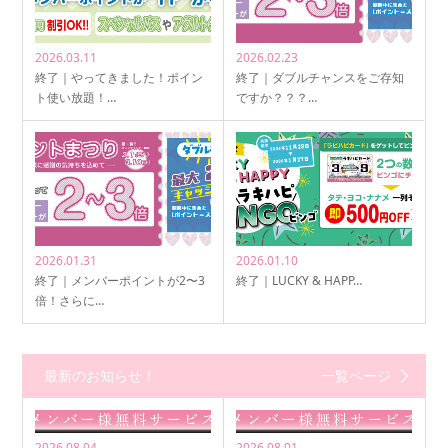
2026.03.11
2026.02.23
終了｜やってきました！ポイン
終了｜ダブルチャンスをご存知
ト使い放題！…
ですか？？？…
2026.01.31
2026.01.10
終了｜メンバーポイントが2〜3
終了｜LUCKY & HAPP…
倍！さらに…
最新のお知らせ！
一覧ページ
2026.08.04
2026.08.01