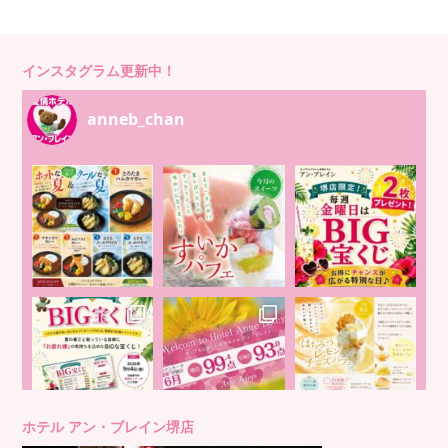
インスタグラム更新中！
anneb_chan
ホテル アン・ブレイン堺店