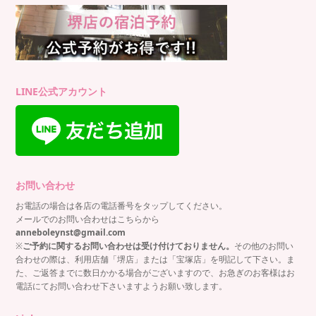
LINE公式アカウント
お問い合わせ
お電話の場合は各店の電話番号をタップしてください。
メールでのお問い合わせはこちらから
anneboleynst@gmail.com
※
ご予約に関するお問い合わせは受け付けておりません。
その他のお問い
合わせの際は、利用店舗「堺店」または「宝塚店」を明記して下さい。ま
た、ご返答までに数日かかる場合がございますので、お急ぎのお客様はお
電話にてお問い合わせ下さいますようお願い致します。