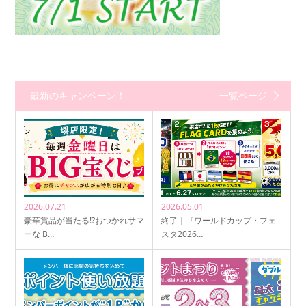
最新のキャンペーン！
一覧ページ
2026.07.21
2026.05.01
豪華賞品が当たる!?おつかれサマ
終了｜『ワールドカップ・フェ
ーな B…
スタ2026…