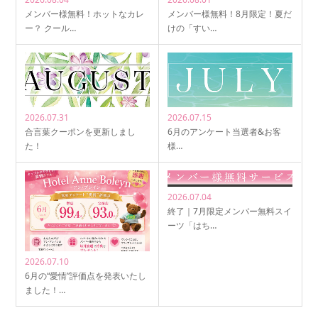
メンバー様無料！ホットなカレ
メンバー様無料！8月限定！夏だ
ー？ クール…
けの「すい…
2026.07.31
2026.07.15
合言葉クーポンを更新しまし
6月のアンケート当選者&お客
た！
様…
2026.07.04
終了｜7月限定メンバー無料スイ
ーツ「はち…
2026.07.10
6月の“愛情”評価点を発表いたし
ました！…