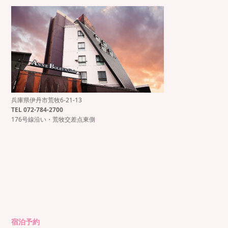
兵庫県伊丹市荒牧6-21-13
もっと見る
Instagram でフォロー
TEL 072-784-2700
176号線沿い・荒牧交差点東側
宿泊予約