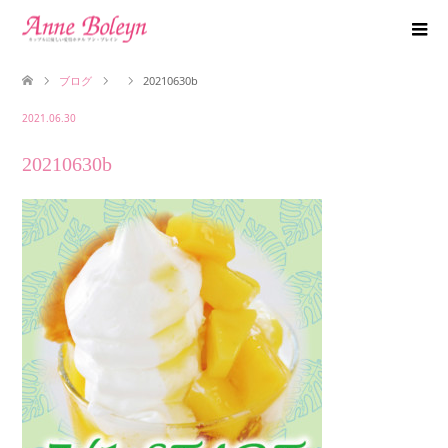
ブログ
20210630b
2021.06.30
20210630b