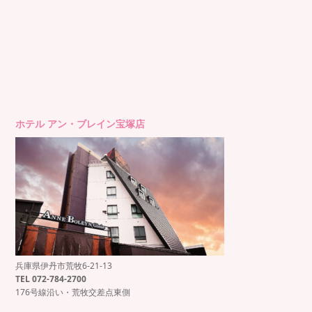
ホテル アン・ブレイン宝塚店
兵庫県伊丹市荒牧6-21-13
もっと見る
Instagram でフォロー
TEL 072-784-2700
176号線沿い・荒牧交差点東側