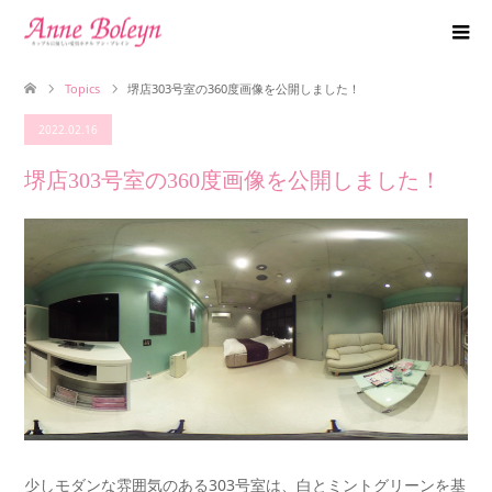
Topics
堺店303号室の360度画像を公開しました！
2022.02.16
堺店303号室の360度画像を公開しました！
少しモダンな雰囲気のある303号室は、白とミントグリーンを基