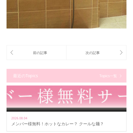
最近のTopics
Topics一覧
2026.08.04
メンバー様無料！ホットなカレー？ クールな麺？