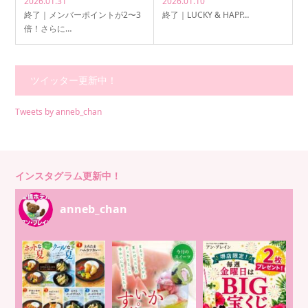
2026.01.31
2026.01.10
終了｜メンバーポイントが2〜3
終了｜LUCKY & HAPP…
倍！さらに…
ツイッター更新中！
Tweets by anneb_chan
インスタグラム更新中！
anneb_chan