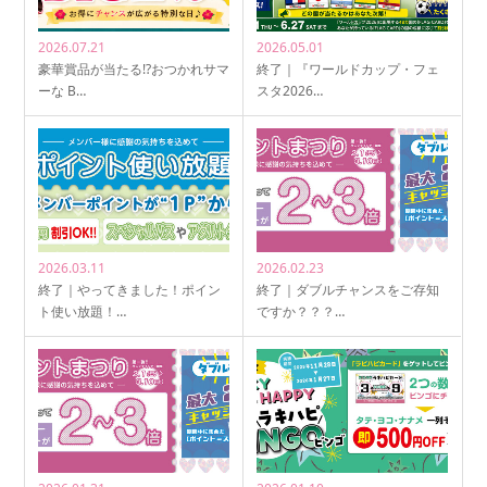
2026.07.21
2026.05.01
豪華賞品が当たる!?おつかれサマ
終了｜『ワールドカップ・フェ
ーな B…
スタ2026…
2026.03.11
2026.02.23
終了｜やってきました！ポイン
終了｜ダブルチャンスをご存知
ト使い放題！…
ですか？？？…