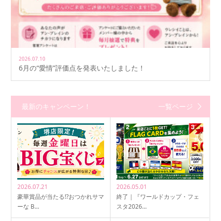
2026.07.10
6月の“愛情”評価点を発表いたしました！
最新のキャンペーン！
一覧ページ
2026.07.21
2026.05.01
豪華賞品が当たる!?おつかれサマ
終了｜『ワールドカップ・フェ
ーな B…
スタ2026…