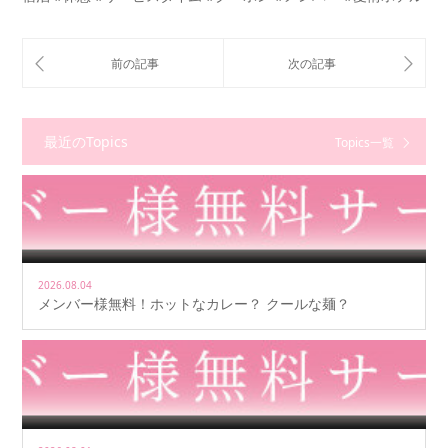
最近のTopics
Topics一覧
2026.08.04
メンバー様無料！ホットなカレー？ クールな麺？