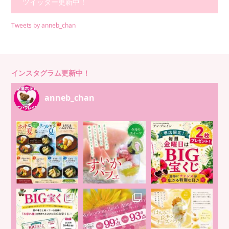
ツイッター更新中！
Tweets by anneb_chan
インスタグラム更新中！
anneb_chan