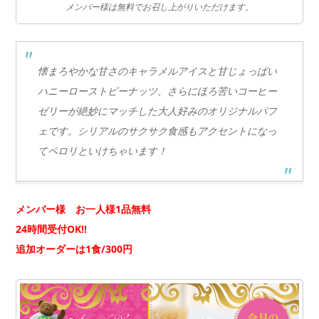
メンバー様は無料でお召し上がりいただけます。
懐まろやかな甘さのキャラメルアイスと甘じょっぱい
ハニーローストピーナッツ、さらにほろ苦いコーヒー
ゼリーが絶妙にマッチした大人好みのオリジナルパフ
ェです。シリアルのサクサク食感もアクセントになっ
てペロリといけちゃいます！
メンバー様 お一人様1品無料
24時間受付OK!!
追加オーダーは1食/300円