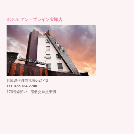
ホテル アン・ブレイン宝塚店
兵庫県伊丹市荒牧6-21-13
もっと見る
Instagram でフォロー
TEL 072-784-2700
176号線沿い・荒牧交差点東側