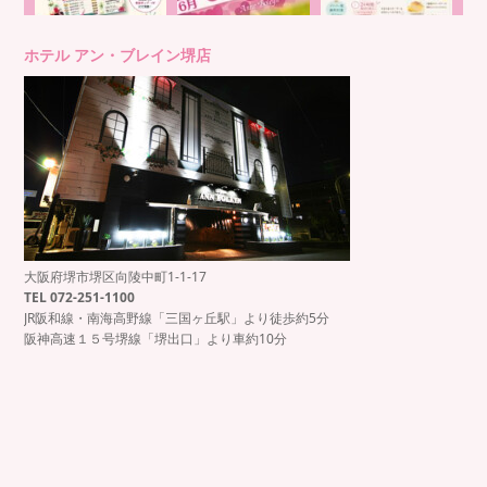
ホテル アン・ブレイン堺店
大阪府堺市堺区向陵中町1-1-17
TEL 072-251-1100
JR阪和線・南海高野線「三国ヶ丘駅」より徒歩約5分
阪神高速１５号堺線「堺出口」より車約10分