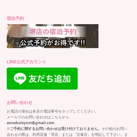
宿泊予約
LINE公式アカウント
お問い合わせ
お電話の場合は各店の電話番号をタップしてください。
メールでのお問い合わせはこちらから
anneboleynst@gmail.com
※
ご予約に関するお問い合わせは受け付けておりません。
その他のお問い
合わせの際は、利用店舗「堺店」または「宝塚店」を明記して下さい。ま