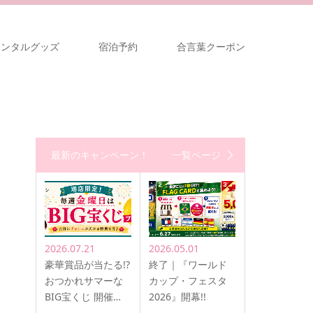
レンタルグッズ
宿泊予約
合言葉クーポン
最新のキャンペーン！
一覧ページ
2026.07.21
2026.05.01
豪華賞品が当たる!?
終了｜『ワールド
おつかれサマーな
カップ・フェスタ
BIG宝くじ 開催…
2026』開幕!!