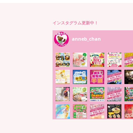
インスタグラム更新中！
anneb_chan