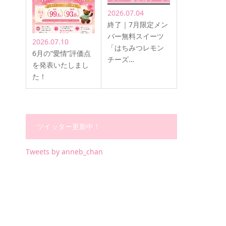
2026.07.04
終了｜7月限定メン
バー無料スイーツ
2026.07.10
「はちみつレモン
6月の“愛情”評価点
チーズ…
を発表いたしまし
た！
ツイッター更新中！
Tweets by anneb_chan