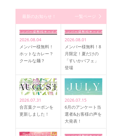
最新のお知らせ！
一覧ページ
2026.08.04
2026.08.01
メンバー様無料！
メンバー様無料！8
ホットなカレー？
月限定！夏だけの
クールな麺？
「すいかパフェ」
登場
2026.07.31
2026.07.15
合言葉クーポンを
6月のアンケート当
更新しました！
選者&お客様の声を
大発表！