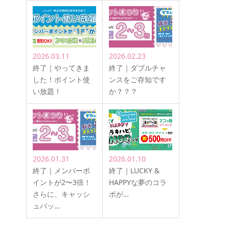
2026.03.11
2026.02.23
終了｜やってきま
終了｜ダブルチャ
した！ポイント使
ンスをご存知です
い放題！
か？？？
2026.01.31
2026.01.10
終了｜メンバーポ
終了｜LUCKY &
イントが2〜3倍！
HAPPYな夢のコラ
さらに、キャッシ
ボが…
ュバッ…