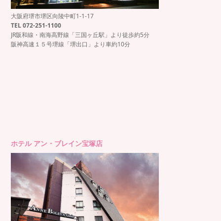
大阪府堺市堺区向陵中町1-1-17
TEL 072-251-1100
JR阪和線・南海高野線「三国ヶ丘駅」より徒歩約5分
阪神高速１５号堺線「堺出口」より車約10分
ホテル アン・ブレイン宝塚店