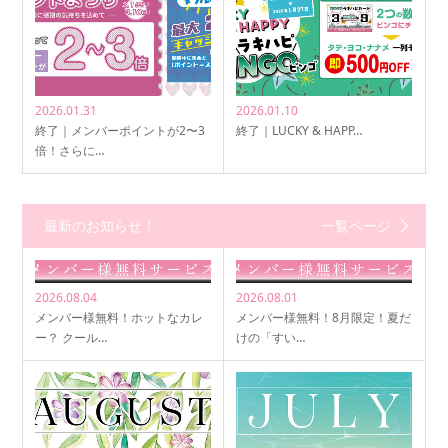
2026.01.31
2026.01.10
終了｜メンバーポイントが2〜3
終了｜LUCKY & HAPP…
倍！さらに…
最新のお知らせ！
一覧ページ
2026.08.04
2026.08.01
メンバー様無料！ホットなカレ
メンバー様無料！8月限定！夏だ
ー？ クール…
けの「すい…