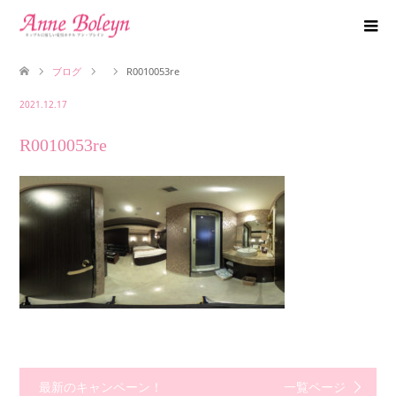
ブログ
R0010053re
2021.12.17
R0010053re
最新のキャンペーン！
一覧ページ