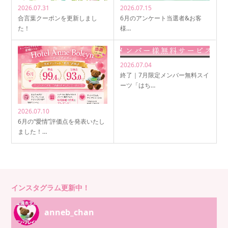
2026.07.31
2026.07.15
合言葉クーポンを更新しまし
6月のアンケート当選者&お客
た！
様…
2026.07.04
終了｜7月限定メンバー無料スイ
ーツ「はち…
2026.07.10
6月の“愛情”評価点を発表いたし
ました！…
インスタグラム更新中！
anneb_chan