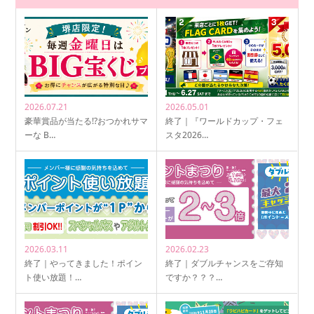
2026.07.21
2026.05.01
豪華賞品が当たる!?おつかれサマ
終了｜『ワールドカップ・フェ
ーな B…
スタ2026…
2026.03.11
2026.02.23
終了｜やってきました！ポイン
終了｜ダブルチャンスをご存知
ト使い放題！…
ですか？？？…