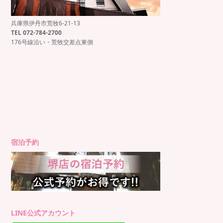
兵庫県伊丹市荒牧6-21-13
もっと見る
Instagram でフォロー
TEL 072-784-2700
176号線沿い・荒牧交差点東側
宿泊予約
LINE公式アカウント