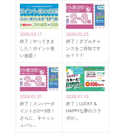
2026.03.11
2026.02.23
終了｜やってきま
終了｜ダブルチャ
した！ポイント使
ンスをご存知です
い放題！
か？？？
2026.01.31
2026.01.10
終了｜メンバーポ
終了｜LUCKY &
イントが2〜3倍！
HAPPYな夢のコラ
さらに、キャッシ
ボが…
ュバッ…