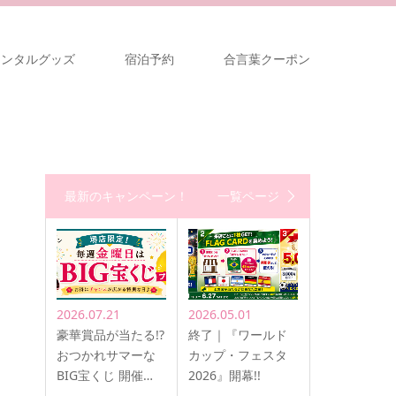
レンタルグッズ
宿泊予約
合言葉クーポン
最新のキャンペーン！
一覧ページ
2026.07.21
2026.05.01
豪華賞品が当たる!?
終了｜『ワールド
おつかれサマーな
カップ・フェスタ
BIG宝くじ 開催…
2026』開幕!!