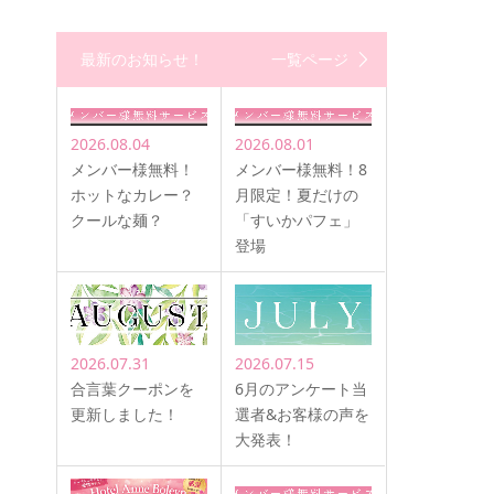
最新のお知らせ！
一覧ページ
2026.08.04
2026.08.01
メンバー様無料！
メンバー様無料！8
ホットなカレー？
月限定！夏だけの
クールな麺？
「すいかパフェ」
登場
2026.07.31
2026.07.15
合言葉クーポンを
6月のアンケート当
更新しました！
選者&お客様の声を
大発表！