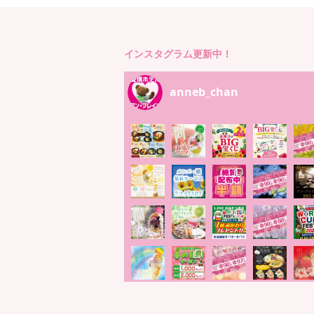
インスタグラム更新中！
anneb_chan