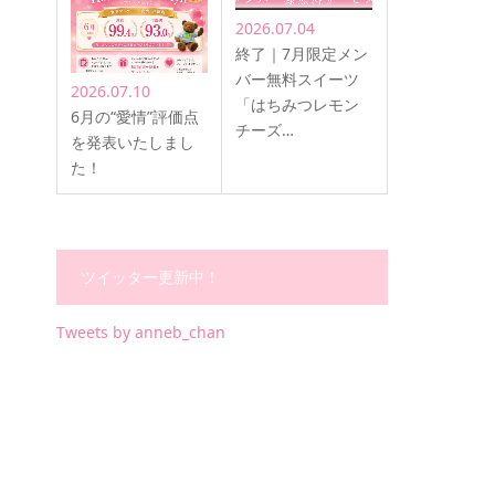
2026.07.04
終了｜7月限定メン
バー無料スイーツ
2026.07.10
「はちみつレモン
6月の“愛情”評価点
チーズ…
を発表いたしまし
た！
ツイッター更新中！
Tweets by anneb_chan