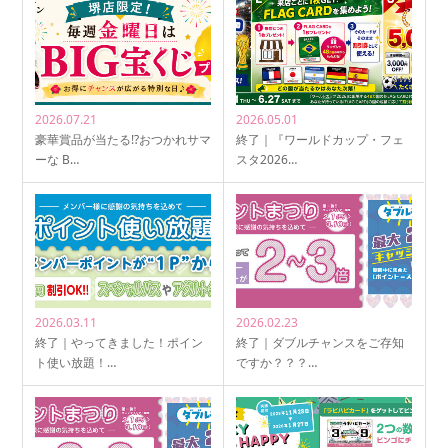
2026.07.21
2026.05.01
豪華賞品が当たる!?おつかれサマ
終了｜『ワールドカップ・フェ
ーな B…
スタ2026…
2026.03.11
2026.02.23
終了｜やってきました！ポイン
終了｜ダブルチャンスをご存知
ト使い放題！…
ですか？？？…