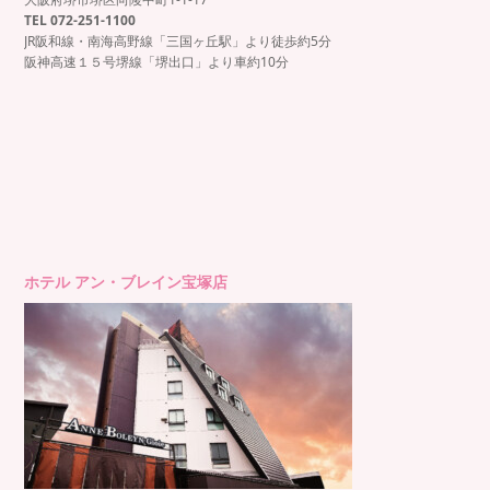
TEL 072-251-1100
JR阪和線・南海高野線「三国ヶ丘駅」より徒歩約5分
阪神高速１５号堺線「堺出口」より車約10分
ホテル アン・ブレイン宝塚店