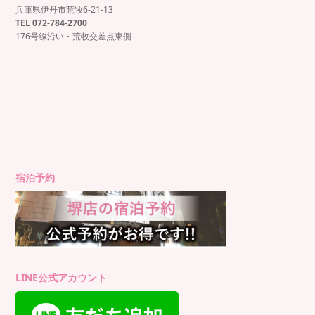
兵庫県伊丹市荒牧6-21-13
もっと見る
Instagram でフォロー
TEL 072-784-2700
176号線沿い・荒牧交差点東側
宿泊予約
LINE公式アカウント