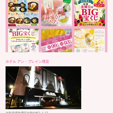
ホテル アン・ブレイン堺店
大阪府堺市堺区向陵中町1-1-17