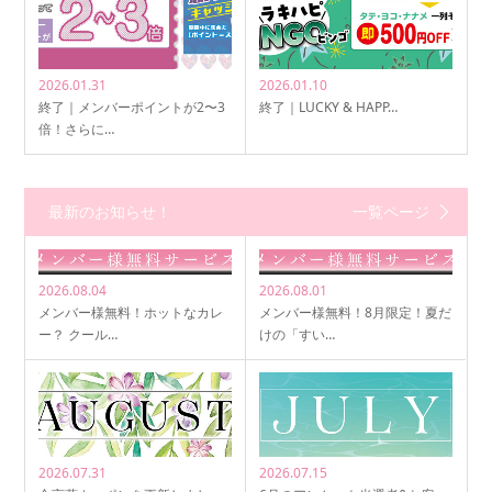
2026.01.31
2026.01.10
終了｜メンバーポイントが2〜3
終了｜LUCKY & HAPP…
倍！さらに…
最新のお知らせ！
一覧ページ
2026.08.04
2026.08.01
メンバー様無料！ホットなカレ
メンバー様無料！8月限定！夏だ
ー？ クール…
けの「すい…
2026.07.31
2026.07.15