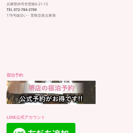
兵庫県伊丹市荒牧6-21-13
もっと見る
Instagram でフォロー
TEL 072-784-2700
176号線沿い・荒牧交差点東側
宿泊予約
LINE公式アカウント