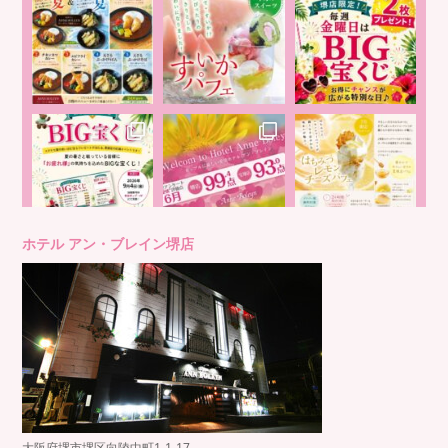
ホテル アン・ブレイン堺店
大阪府堺市堺区向陵中町1-1-17