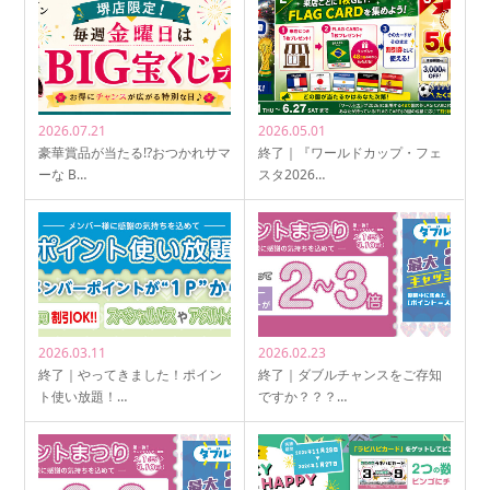
2026.07.21
2026.05.01
豪華賞品が当たる!?おつかれサマ
終了｜『ワールドカップ・フェ
ーな B…
スタ2026…
2026.03.11
2026.02.23
終了｜やってきました！ポイン
終了｜ダブルチャンスをご存知
ト使い放題！…
ですか？？？…