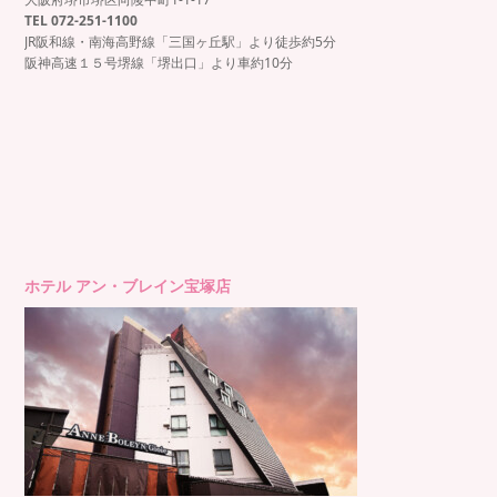
TEL 072-251-1100
JR阪和線・南海高野線「三国ヶ丘駅」より徒歩約5分
阪神高速１５号堺線「堺出口」より車約10分
ホテル アン・ブレイン宝塚店