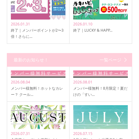
2026.01.31
2026.01.10
終了｜メンバーポイントが2〜3
終了｜LUCKY & HAPP…
倍！さらに…
最新のお知らせ！
一覧ページ
2026.08.04
2026.08.01
メンバー様無料！ホットなカレ
メンバー様無料！8月限定！夏だ
ー？ クール…
けの「すい…
2026.07.31
2026.07.15