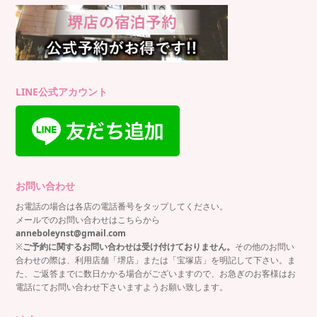
LINE公式アカウント
お問い合わせ
お電話の場合は各店の電話番号をタップしてください。
メールでのお問い合わせはこちらから
anneboleynst@gmail.com
※
ご予約に関するお問い合わせは受け付けておりません。
その他のお問い
合わせの際は、利用店舗「堺店」または「宝塚店」を明記して下さい。ま
た、ご返答までに数日かかる場合がございますので、お急ぎのお客様はお
電話にてお問い合わせ下さいますようお願い致します。