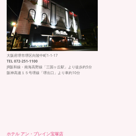
大阪府堺市堺区向陵中町1-1-17
TEL 072-251-1100
JR阪和線・南海高野線「三国ヶ丘駅」より徒歩約5分
阪神高速１５号堺線「堺出口」より車約10分
ホテル アン・ブレイン宝塚店