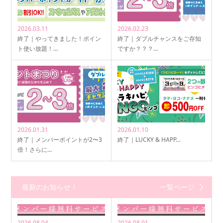
2026.03.11
2026.02.23
終了｜やってきました！ポイン
終了｜ダブルチャンスをご存知
ト使い放題！…
ですか？？？…
2026.01.31
2026.01.10
終了｜メンバーポイントが2〜3
終了｜LUCKY & HAPP…
倍！さらに…
最新のお知らせ！
一覧ページ
2026.08.04
2026.08.01